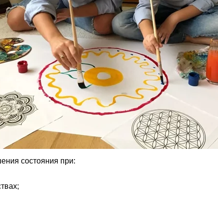
ения состояния при:
твах;