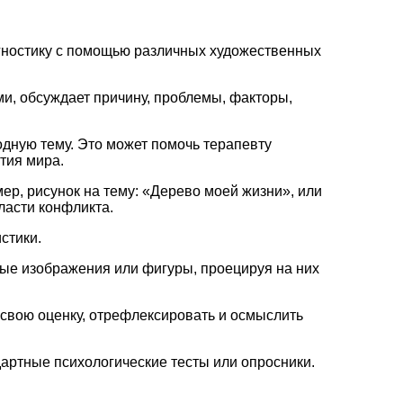
агностику с помощью различных художественных
ми, обсуждает причину, проблемы, факторы,
дную тему. Это может помочь терапевту
тия мира.
ер, рисунок на тему: «Дерево моей жизни», или
ласти конфликта.
стики.
вые изображения или фигуры, проецируя на них
 свою оценку, отрефлексировать и осмыслить
дартные психологические тесты или опросники.