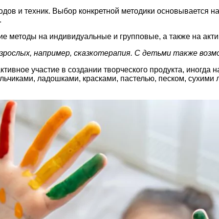
одов и техник. Выбор конкретной методики основывается на
.
е методы на индивидуальные и групповые, а также на акт
взрослых, например, сказкотерапия. С детьми также воз
тивное участие в создании творческого продукта, иногда 
альчиками, ладошками, красками, пастелью, песком, сухим