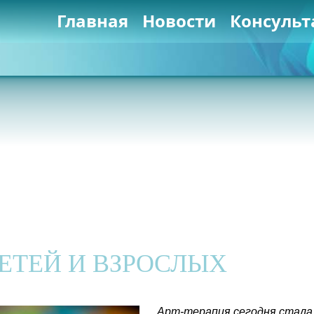
Главная
Новости
Консульт
ДЕТЕЙ И ВЗРОСЛЫХ
Арт-терапия сегодня стала 