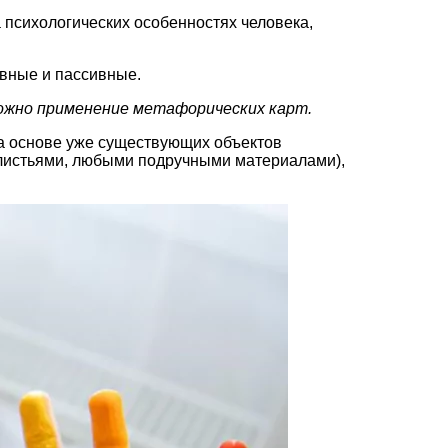
 психологических особенностях человека,
ивные и пассивные.
можно применение метафорических карт.
на основе уже существующих объектов
и листьями, любыми подручными материалами),