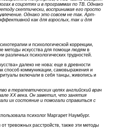
логах в соцсетях и в программах по ТВ. Однако
етоду скептически, воспринимая его просто
 увлечение. Однако это совсем не так. Арт-
ффективной как для взрослых, так и для
психотерапии и психологической коррекции,
ие методы искусства для помощи людям в
и различных психологических трудностей.
усства» далеко не нова: еще в древности
ак способ коммуникации, самовыражения и
 ритуалы включали в себя танцы, живопись и
тво в терапевтических целях английский врач
чале XX века. Он заметил, что занятия
али их состояние и помогали справиться с
пользовала психолог Маргарет Наумбург.
 от тревожных расстройств, также эти методы