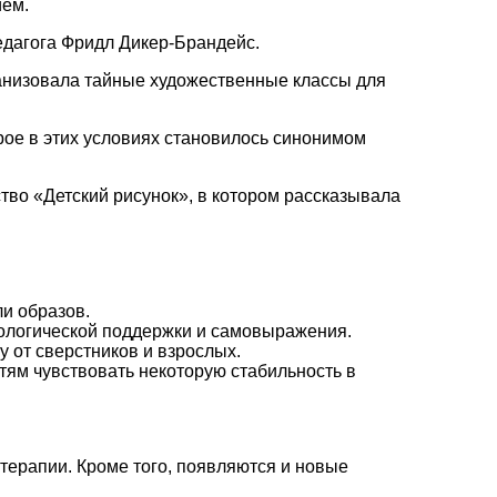
ием.
едагога Фридл Дикер-Брандейс.
рганизовала тайные художественные классы для
рое в этих условиях становилось синонимом
ство «Детский рисунок», в котором рассказывала
ли образов.
ихологической поддержки и самовыражения.
у от сверстников и взрослых.
тям чувствовать некоторую стабильность в
отерапии. Кроме того, появляются и новые