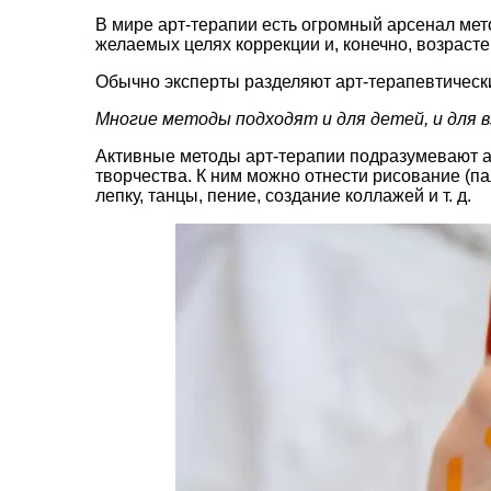
В мире арт-терапии есть огромный арсенал мет
желаемых целях коррекции и, конечно, возрасте
Обычно эксперты разделяют арт-терапевтически
Многие методы подходят и для детей, и для 
Активные методы арт-терапии подразумевают ак
творчества. К ним можно отнести рисование (п
лепку, танцы, пение, создание коллажей и т. д.