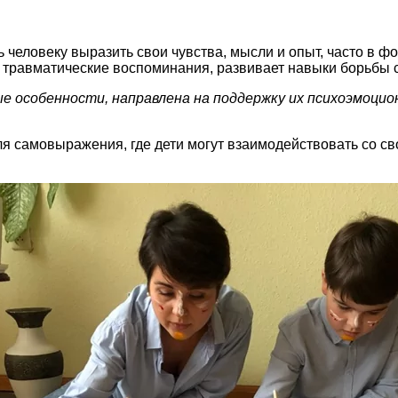
 человеку выразить свои чувства, мысли и опыт, часто в ф
ь травматические воспоминания, развивает навыки борьбы 
особенности, направлена на поддержку их психоэмоцион
я самовыражения, где дети могут взаимодействовать со с