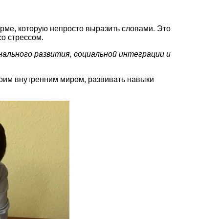
орме, которую непросто выразить словами. Это
со стрессом.
ального развития, социальной интеграции и
воим внутренним миром, развивать навыки