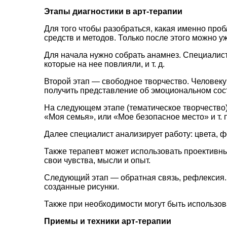
Этапы диагностики в арт-терапии
Для того чтобы разобраться, какая именно про
средств и методов. Только после этого можно 
Для начала нужно собрать анамнез. Специалист
которые на нее повлияли, и т. д.
Второй этап — свободное творчество. Человеку
получить представление об эмоциональном сост
На следующем этапе (тематическое творчество) 
«Моя семья», или «Мое безопасное место» и т. 
Далее специалист анализирует работу: цвета, 
Также терапевт может использовать проективны
свои чувства, мысли и опыт.
Следующий этап — обратная связь, рефлексия. 
созданные рисунки.
Также при необходимости могут быть использов
Приемы и техники арт-терапии