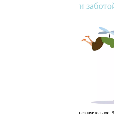
и забото
незначительное. В