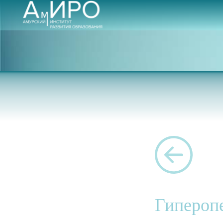
Гиперопе