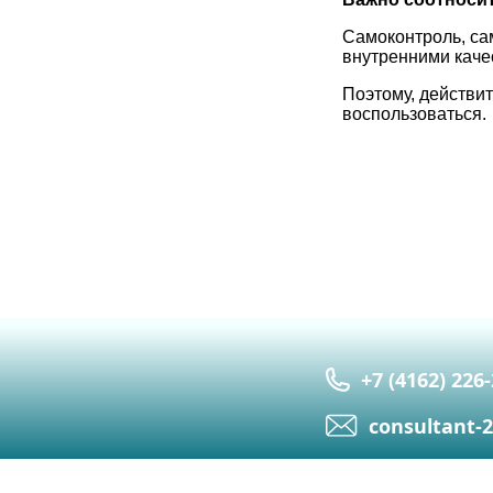
Самоконтроль, са
внутренними каче
Поэтому, действит
воспользоваться.
+7 (4162) 226
сonsultant-