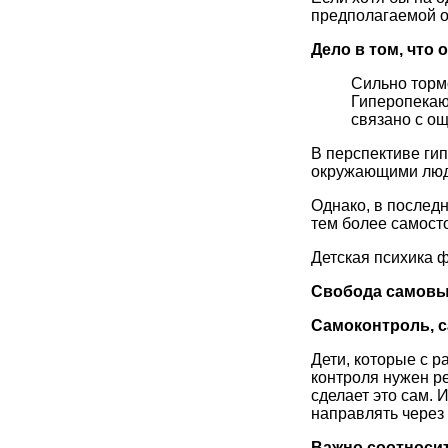
предполагаемой о
Дело в том, что
Сильно торм
Гиперопекаю
связано с ощ
В перспективе ги
окружающими людь
Однако, в последн
тем более самосто
Детская психика 
Свобода
самовы
Самоконтроль, с
Дети, которые с 
контроля нужен ре
сделает это сам. 
направлять через 
В
ажно
соотноси