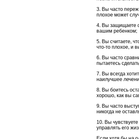
3. Вы часто переж
плохое может случ
4. Вы защищаете с
вашим ребенком;
5. Вы считаете, ч
что-то плохое, и 
6. Вы часто сравн
пытаетесь сделать
7. Вы всегда хоти
наилучшее лечени
8. Вы боитесь ост
хорошо, как вы са
9. Вы часто высту
никогда не оставл
10. Вы чувствуете
управлять его жи
Если хотя бы на о