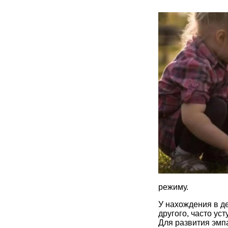
режиму.
У нахождения в де
другого, часто ус
Для развития эмпа