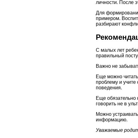
личности. После э
Для формирования
примером. Воспит
разбирают конфли
Рекоменда
С малых лет ребен
правильный посту
Важно не забывать
Еще можно читать
проблему и учите
поведения.
Еще обязательно 
говорить не в ул
Можно устраивать
информацию.
Уважаемые родит