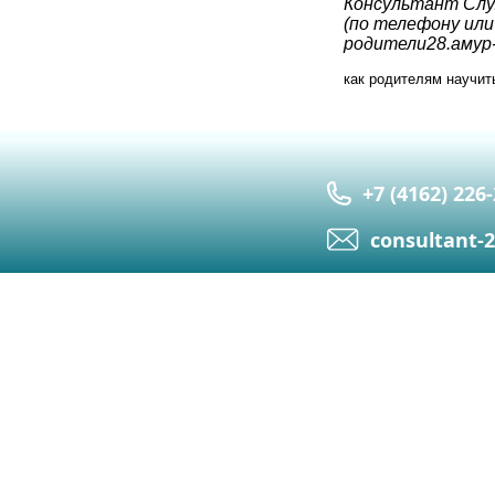
Консультант Слу
(по телефону или
родители28.амур
как родителям научит
+7 (4162) 226
сonsultant-