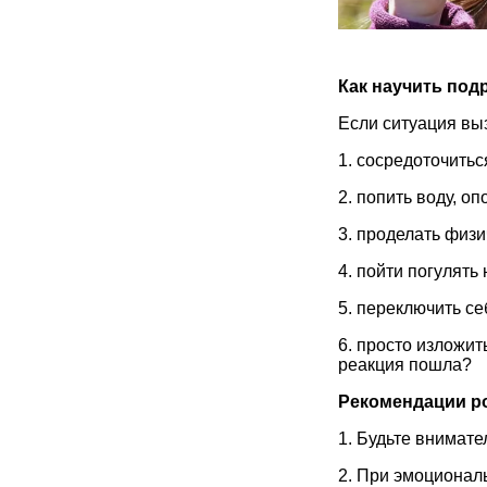
Как научить под
Если ситуация вы
1. сосредоточитьс
2. попить воду, о
3. проделать физи
4. пойти погулять
5. переключить се
6. просто изложит
реакция пошла?
Рекомендации р
1. Будьте внимат
2. При эмоционал