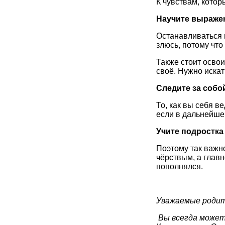
К чувствам, котор
Научите выраже
Останавливаться и
злюсь, потому что
Также стоит освои
своё. Нужно искат
Следите за собо
То, как вы себя в
если в дальнейше
Учите подростка
Поэтому так важн
чёрствым, а глав
пополнялся.
Уважаемые родит
Вы всегда можете