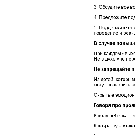
3. Обсудите все в
4. Предложите по
5. Поддержите ег
поведение и реак
В случае повыш
При каждом «выход
Не в духе «не пер
Не запрещайте 
Из детей, которым
могут позволить 
Скрытые эмоциона
Говоря про проя
К полу ребенка – 
К возрасту – «так