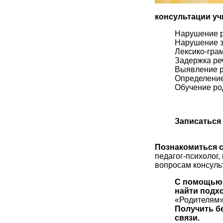
консультации уч
Нарушение р
Нарушение з
Лексико-гра
Задержка ре
Выявление р
Определение
Обучение ро
Записаться
Познакомиться с
педагог-психолог,
вопросам консульт
С помощью
найти подх
«Родителям»
Получить б
связи.