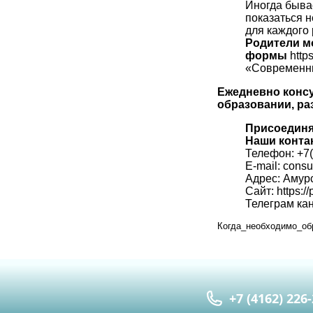
Иногда бывае
показаться 
для каждого
Родители м
формы
http
«Современн
Ежедневно консу
образовании, ра
Присоединя
Наши конта
Телефон: +7(
E-mail:
сonsu
Адрес: Амурс
Сайт:
https:
Телеграм ка
Когда_необходимо_о
+7 (4162) 226