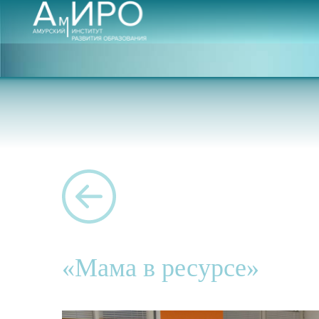
«Мама в ресурсе»