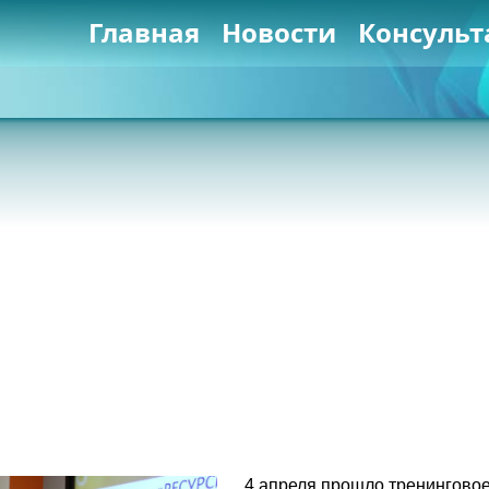
Главная
Новости
Консульт
4 апреля прошло тренингово