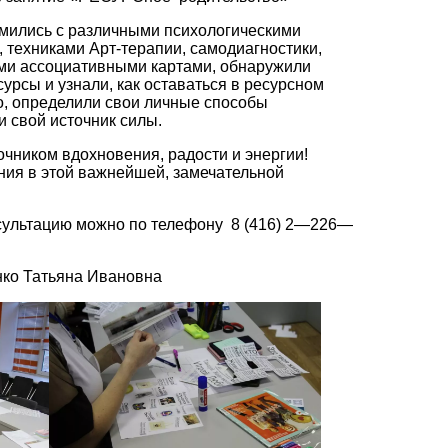
омились с различными психологическими
техниками Арт-терапии, самодиагностики,
ми ассоциативными картами, обнаружили
урсы и узнали, как оставаться в ресурсном
то, определили свои личные способы
 свой источник силы.
очником вдохновения, радости и энергии!
ания в этой важнейшей, замечательной
льтацию можно по телефону 8 (416) 2—226—
нко Татьяна Ивановна