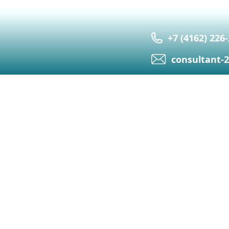
+7 (4162) 226
сonsultant-