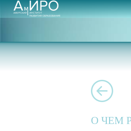
О ЧЕМ 