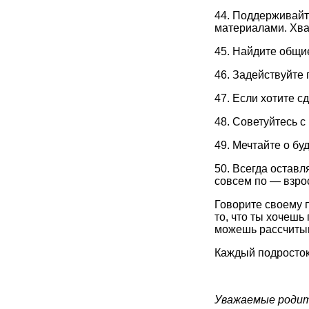
44. Поддерживайт
материалами. Хва
45. Найдите общи
46. Задействуйте
47. Если хотите с
48. Советуйтесь с
49. Мечтайте о бу
50. Всегда остав
совсем по — взро
Говорите своему п
то, что ты хочешь
можешь рассчитыв
Каждый подросток
Уважаемые родит