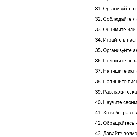
31. Организуйте с
32. Соблюдайте ли
33. Обнимите или
34. Играйте в нас
35. Организуйте а
36. Положите нез
37. Напишите запи
38. Напишите пись
39. Расскажите, к
40. Научите свои
41. Хотя бы раз в
42. Обращайтесь 
43. Давайте возм