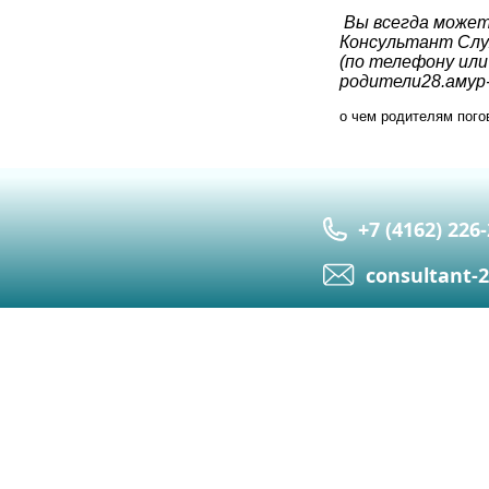
Вы всегда можете
Консультант Слу
(по телефону или
родители28.амур
о чем родителям пого
+7 (4162) 226
сonsultant-