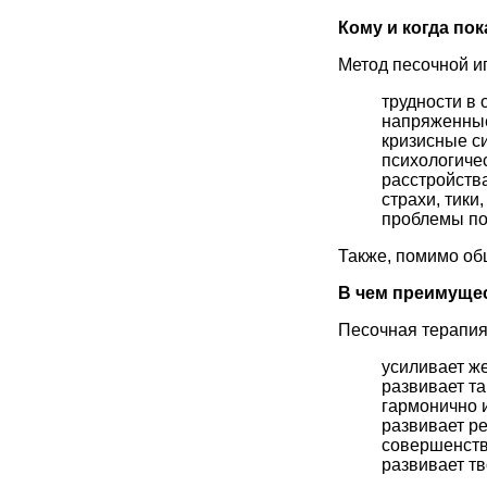
Кому и когда по
Метод песочной иг
трудности в
напряженные
кризисные си
психологиче
расстройств
страхи, тики
проблемы пов
Также, помимо об
В чем преимуще
Песочная терапия
усиливает же
развивает та
гармонично 
развивает ре
совершенств
развивает тв