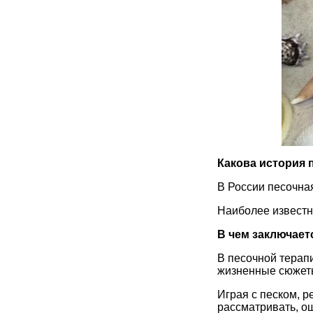
Какова история 
В России песочная
Наиболее известн
В чем заключает
В песочной терапи
жизненные сюжеты
Играя с песком, р
рассматривать, о