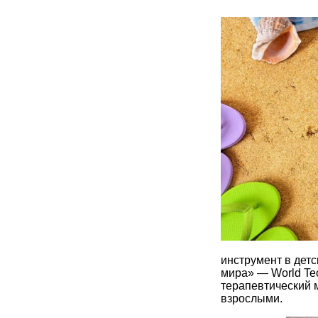
инструмент в детс
мира» — World Te
терапевтический м
взрослыми.