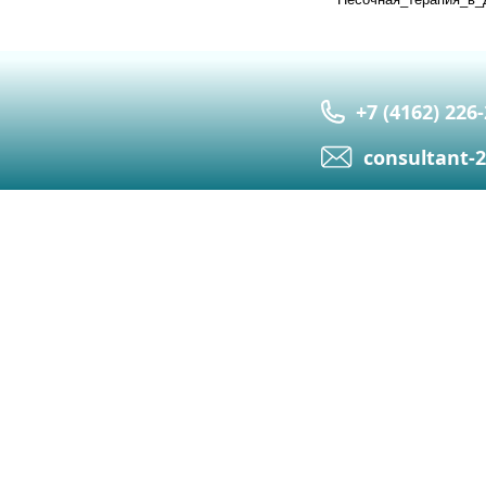
+7 (4162) 226
сonsultant-