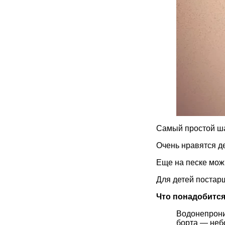
Самый простой шаг
Очень нравятся д
Еще на песке можн
Для детей постарш
Что понадобится
Водонепрони
борта — неб