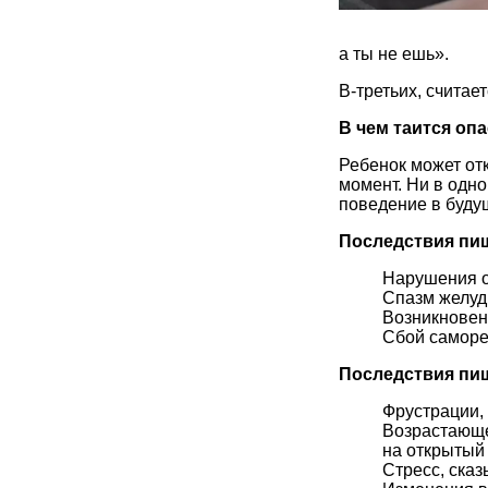
а ты не ешь».
В-третьих, считает
В чем таится оп
Ребенок может отк
момент. Ни в одн
поведение в буду
Последствия пи
Нарушения о
Спазм желуд
Возникновен
Сбой саморе
Последствия пищ
Фрустрации,
Возрастающе
на открытый 
Стресс, сказ