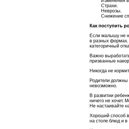
Изменения в
Страхи.
Неврозы.
Снижение сп
Как поступить р
Если малышу не нр
в разных формах. 
категоричный отка
Важно выработать 
призванные накор
Никогда не корми
Родители должны с
невозможно.
В развитии ребенк
ничего не хочет. М
Не настаивайте на
Хороший способ в
на столе блюд и в