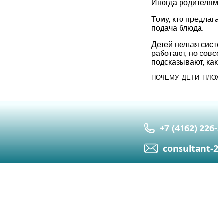
Иногда родителям 
Тому, кто предлаг
подача блюда.
Детей нельзя сист
работают, но сов
подсказывают, как
ПОЧЕМУ_ДЕТИ_ПЛО
+7 (4162) 226
сonsultant-