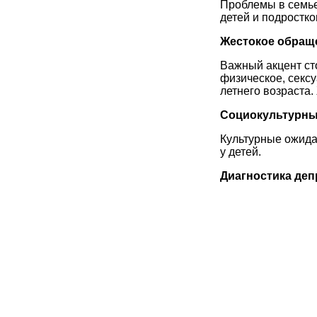
Проблемы в семье,
детей и подростко
Жестокое обращ
Важный акцент ст
физическое, секс
летнего возраста
Социокультурны
Культурные ожида
у детей.
Диагностика деп