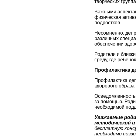
творческих группа
Важными аспектам
физическая актив
подростков.
Несомненно, депр
различных специа
обеспечении здор
Родители и близк
среду, где ребено
Профилактика д
Профилактика деп
здорового образа
Осведомленность 
за помощью. Роди
необходимой подд
Уважаемые роди
методической и
бесплатную конс
необходимо позво