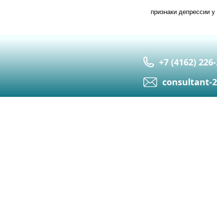
признаки депрессии у
+7 (4162) 226
сonsultant-