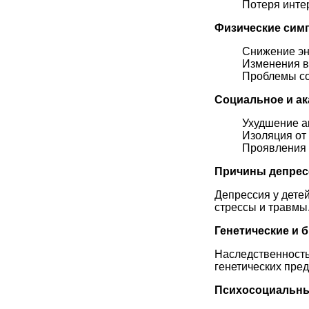
Потеря инте
Физические сим
Снижение эн
Изменения в 
Проблемы со
Социальное и а
Ухудшение ак
Изоляция от 
Проявления 
Причины депрес
Депрессия у дете
стрессы и травмы
Генетические и 
Наследственность
генетических пре
Психосоциальны