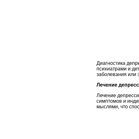
Диагностика депре
психиатрами и де
заболевания или 
Лечение депрес
Лечение депресси
симптомов и инди
мыслями, что спо