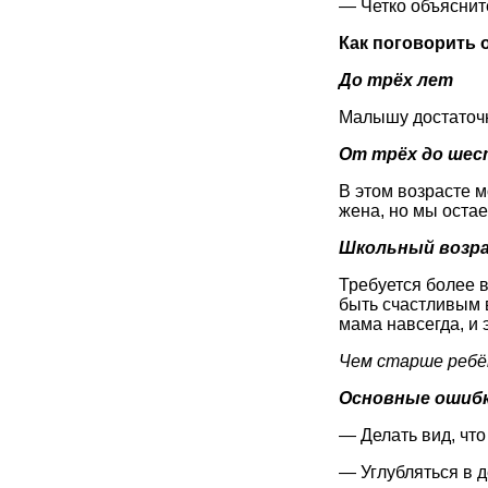
— Четко объясните
Как поговорить 
До трёх лет
Малышу достаточно
От трёх до шес
В этом возрасте м
жена, но мы оста
Школьный возр
Требуется более в
быть счастливым в
мама навсегда, и 
Чем старше ребё
Основные ошиб
— Делать вид, что
— Углубляться в 