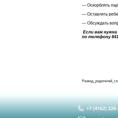
— Оскорблять парт
— Оставлять ребе
— Обсуждать вопро
Если вам нужна
по телефону 8416
Развод_родителей_гл
+7 (4162) 226