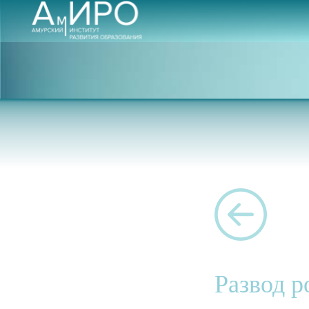
Развод р