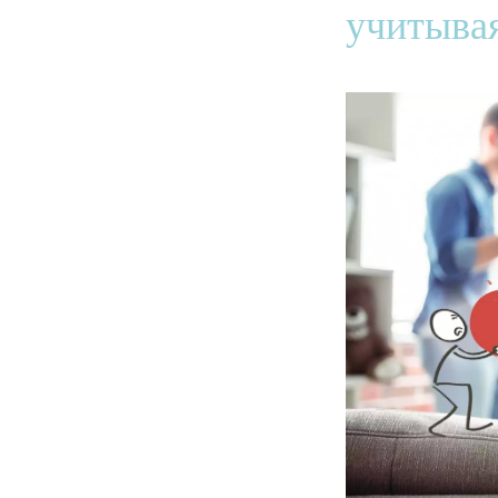
учитывая