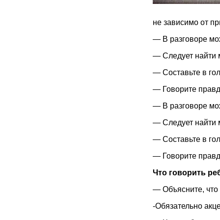
не зависимо от п
— В разговоре мож
— Следует найти м
— Составьте в гол
— Говорите правду
— В разговоре мож
— Следует найти м
— Составьте в гол
— Говорите правду
Что говорить ре
— Объясните, что
-Обязательно акце