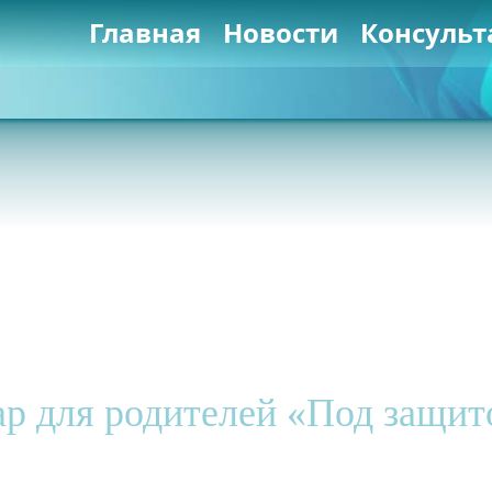
Главная
Новости
Консульт
р для родителей «Под защито