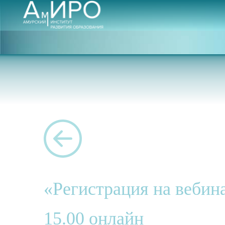
«Регистрация на вебина
15.00 онлайн