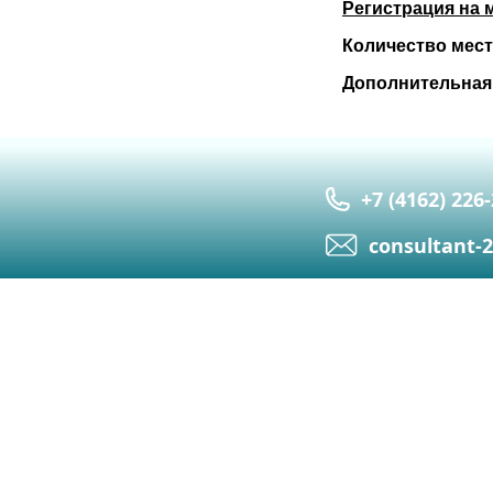
Регистрация на 
Количество мест
Дополнительная
+7 (4162) 226
сonsultant-