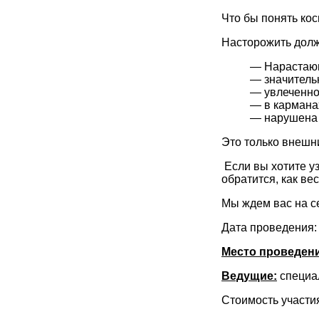
Что бы понять ко
Насторожить долж
— Нарастающ
— значительн
— увлеченно
— в кармана
— нарушена 
Это только внешн
Если вы хотите у
обратится, как в
Мы ждем вас на с
Дата проведения: 
Место проведени
Ведущие:
специа
Стоимость участи