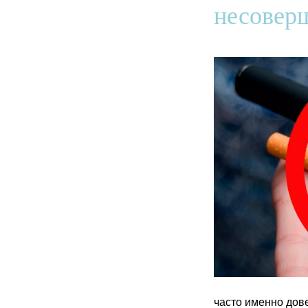
несовер
часто именно дов