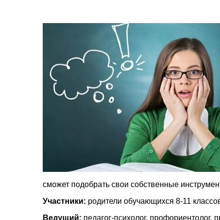
сможет подобрать свои собственные инструмен
Участники:
родители обучающихся 8-11 классо
Ведущий:
педагог-психолог, профориентолог, 