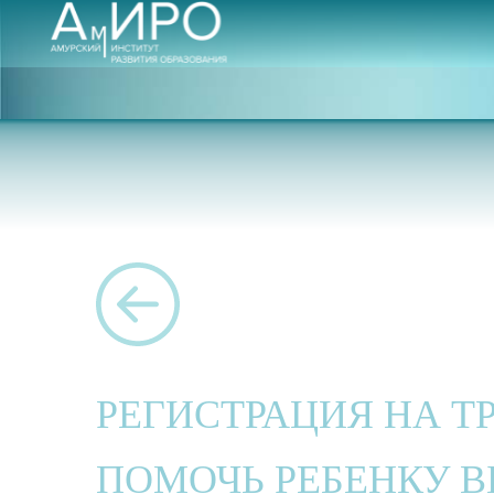
РЕГИСТРАЦИЯ НА Т
ПОМОЧЬ РЕБЕНКУ В