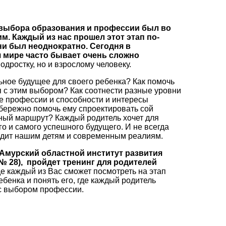
 выбора образования и профессии был во
. Каждый из нас прошел этот этап по-
зни был неоднократно. Сегодня в
мире часто бывает очень сложно
одростку, но и взрослому человеку.
ное будущее для своего ребенка? Как помочь
 с этим выбором? Как соотнести разные уровни
е профессии и способности и интересы
бережно помочь ему спроектировать сой
ый маршрут? Каждый родитель хочет для
о и самого успешного будущего. И не всегда
одит нашим детям и современным реалиям.
Амурский областной институт развития
 № 28),
пройдет тренинг для родителей
де каждый из Вас сможет посмотреть на этап
бенка и понять его, где каждый родитель
с выбором профессии.