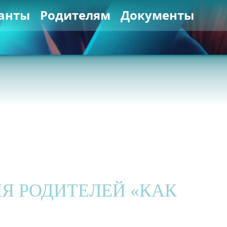
анты
Родителям
Документы
Я РОДИТЕЛЕЙ «КАК