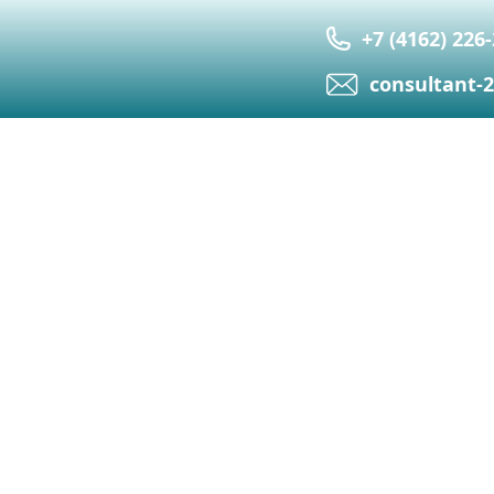
+7 (4162) 226
сonsultant-