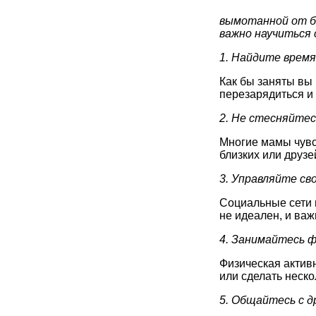
вымотанной от бе
важно научиться 
1. Найдите время
Как бы заняты вы 
перезарядиться и 
2. Не стесняйте
Многие мамы чувст
близких или друзе
3. Управляйте с
Социальные сети 
не идеален, и ва
4. Занимайтесь 
Физическая активн
или сделать неск
5. Общайтесь с д