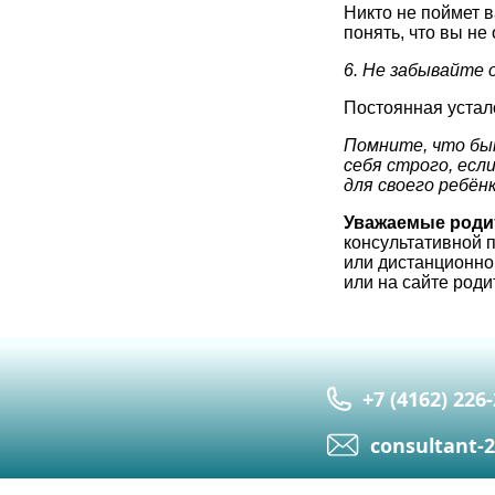
Никто не поймет 
понять, что вы не
6. Не забывайте 
Постоянная устало
Помните, что быт
себя строго, есл
для своего ребёнк
Уважаемые родит
консультативной 
или дистанционно
или на сайте род
+7 (4162) 226
сonsultant-