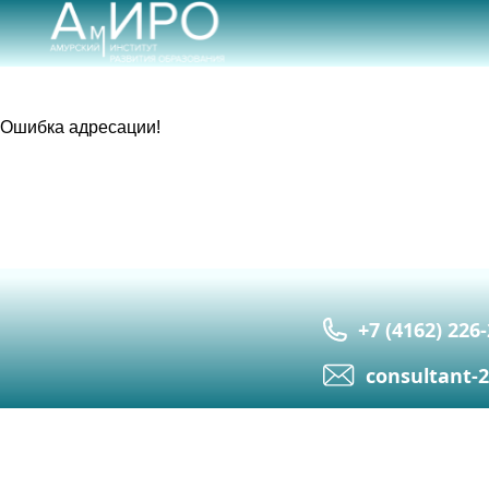
Ошибка адресации!
+7 (4162) 226
сonsultant-