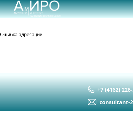
Ошибка адресации!
+7 (4162) 226
сonsultant-