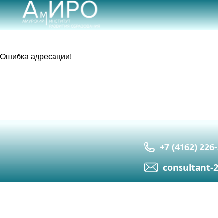
Ошибка адресации!
+7 (4162) 226
сonsultant-