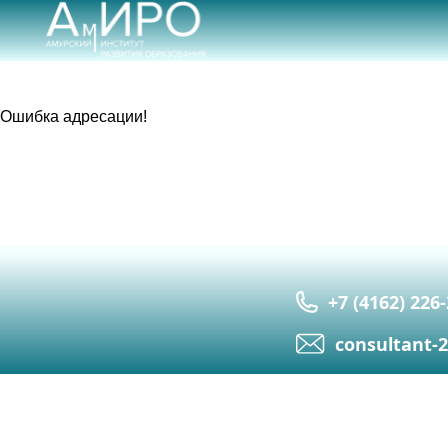
Ошибка адресации!
+7 (4162) 226
сonsultant-