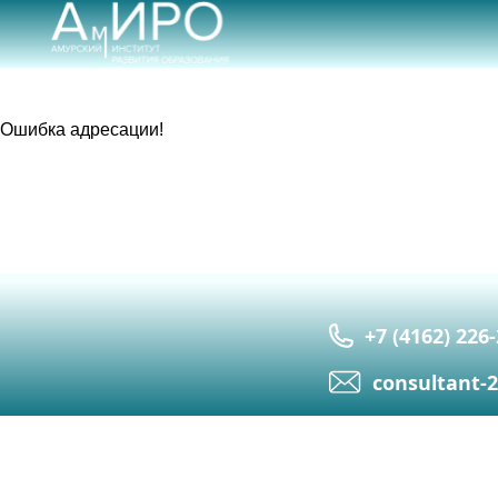
Ошибка адресации!
+7 (4162) 226
сonsultant-