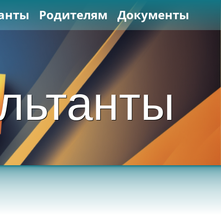
анты
Родителям
Документы
льтанты