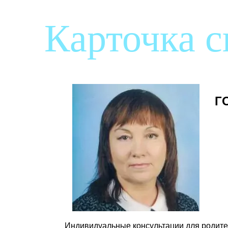
Карточка 
Г
Индивидуальные консультации для родите