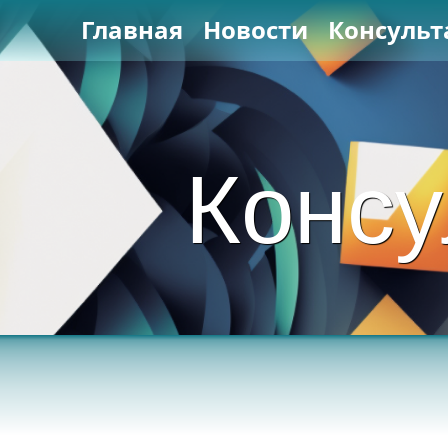
Главная
Новости
Консульт
Консу