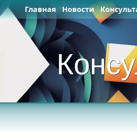
Главная
Новости
Консульт
Консу