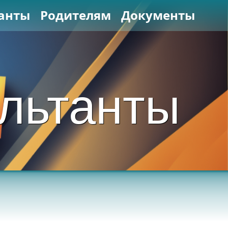
анты
Родителям
Документы
льтанты