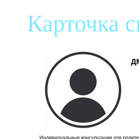
Карточка 
Д
Индивидуальные консультации для родите