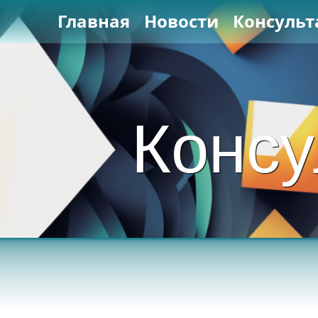
Главная
Новости
Консульт
Консу