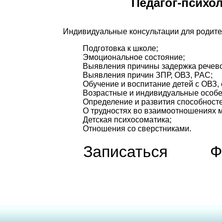
Педагог-психо
Индивидуальные консультации для родите
Подготовка к школе;
Эмоциональное состояние;
Выявления причины задержка речево
Выявления причин ЗПР, ОВЗ, РАС;
Обучение и воспитание детей с ОВЗ,
Возрастные и индивидуальные особе
Определение и развития способност
О трудностях во взаимоотношениях м
Детская психосоматика;
Отношения со сверстниками.
Записаться
Ф