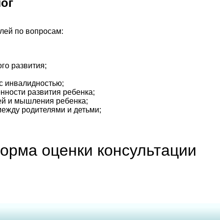
лог
лей по вопросам:
го развития;
 с инвалидностью;
нности развития ребенка;
ей и мышления ребенка;
ежду родителями и детьми;
орма оценки консультации