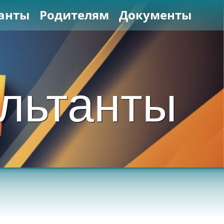
анты
Родителям
Документы
льтанты