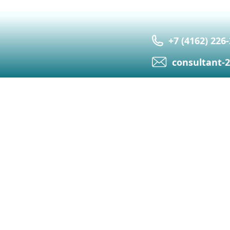
+7 (4162) 226
сonsultant-