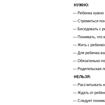
НУЖНО:
— Ребенка нужно п
— Стремиться поня
— Беседовать с ре
— Понимать, что к
— Жить с ребенком
— Для ребенка ва
— Обязательно по
— Родительская л
НЕЛЬЗЯ:
— Рассчитывать на
— Ждать от ребенк
— Следует понимат