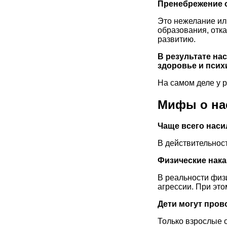
Пренебрежение 
Это нежелание ил
образования, отка
развитию.
В результате на
здоровье и псих
На самом деле у 
Мифы о на
Чаще всего наси
В действительнос
Физические нака
В реальности физи
агрессии. При эт
Дети могут пров
Только взрослые 