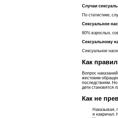
Случаи сексуаль
По статистике, сл
Сексуальное нас
80% взрослых, со
Сексуальному н
Сексуальное наси
Как правил
Вопрос наказаний 
жестоким обращени
последствиям. Но
дети становятся л
Как не пре
Наказывая, 
я накричал. 