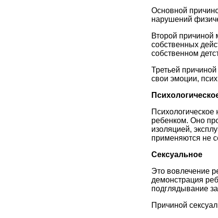
Основной причино
нарушений физиче
Второй причиной 
собственных дейс
собственном детс
Третьей причиной
свои эмоции, пси
Психологическо
Психологическое 
ребенком. Оно пр
изоляцией, эксплу
применяются не с
Сексуальное
Это вовлечение ре
демонстрация реб
подглядывание за
Причиной сексуал