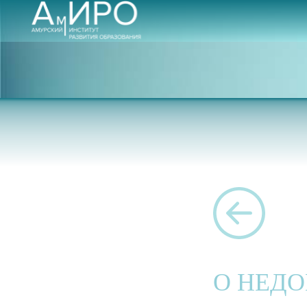
О НЕД