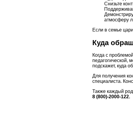
Снизьте кон
Поддерживайт
Демонстрируй
атмосферу л
Если в семье цари
Куда обра
Когда с проблемой
педагогической, 
подскажет, куда 
Для получения ко
специалиста. Кон
Также каждый род
8 (800)-2000-122.